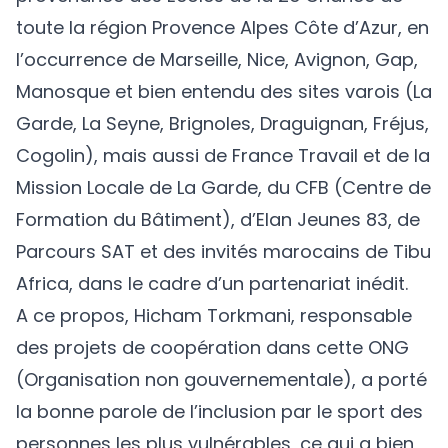
toute la région Provence Alpes Côte d’Azur, en
l’occurrence de Marseille, Nice, Avignon, Gap,
Manosque et bien entendu des sites varois (La
Garde, La Seyne, Brignoles, Draguignan, Fréjus,
Cogolin), mais aussi de France Travail et de la
Mission Locale de La Garde, du CFB (Centre de
Formation du Bâtiment), d’Elan Jeunes 83, de
Parcours SAT et des invités marocains de Tibu
Africa, dans le cadre d’un partenariat inédit.
A ce propos,
Hicham Torkmani
,
responsable
des projets de coopération dans cette ONG
(Organisation non gouvernementale), a porté
la bonne parole de l’inclusion par le sport des
personnes les plus vulnérables, ce qui a bien