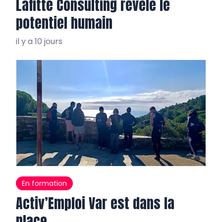
Lafitte Consulting révèle le
potentiel humain
il y a 10 jours
En formation
Activ’Emploi Var est dans la
place