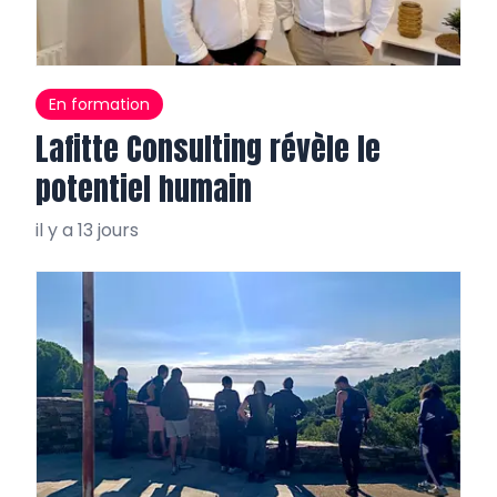
En formation
Lafitte Consulting révèle le
potentiel humain
il y a 13 jours