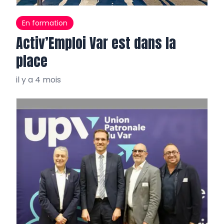
En formation
Activ’Emploi Var est dans la
place
il y a 4 mois