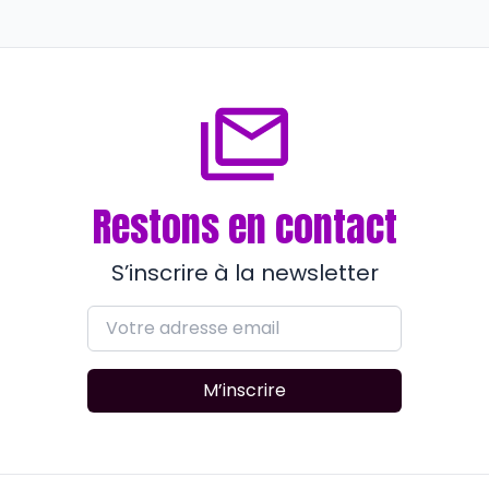
la révolte industrielle
il y a environ 2 mois
Restons en contact
S’inscrire à la newsletter
M’inscrire