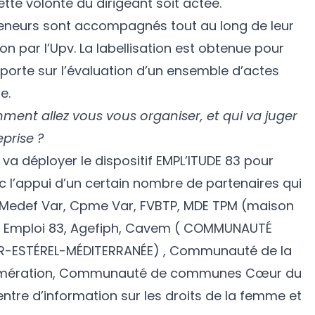
ette volonté du dirigeant soit actée.
eneurs sont accompagnés tout au long de leur
on par l’Upv. La labellisation est obtenue pour
porte sur l’évaluation d’un ensemble d’actes
e.
ent allez vous vous organiser, et qui va juger
prise ?
V va déployer le dispositif EMPL’ITUDE 83 pour
c l’appui d’un certain nombre de partenaires qui
 : Medef Var, Cpme Var, FVBTP, MDE TPM (maison
ap Emploi 83, Agefiph, Cavem ( COMMUNAUTÉ
-ESTÉREL-MÉDITERRANÉE) , Communauté de la
omération, Communauté de communes Cœur du
entre d’information sur les droits de la femme et