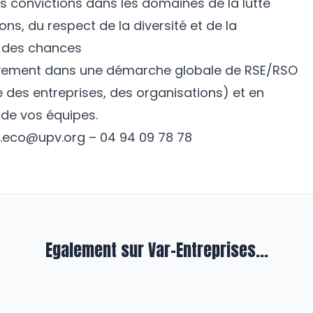
s convictions dans les domaines de la lutte
ons, du respect de la diversité et de la
é des chances
sivement dans une démarche globale de RSE/RSO
e des entreprises, des organisations) et en
 de vos équipes.
e.eco@upv.org
– 04 94 09 78 78
Egalement sur Var-Entreprises...
lité
En qualité