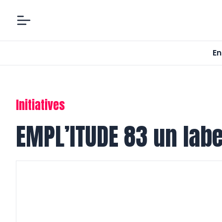
En
Initiatives
EMPL’ITUDE 83 un labe