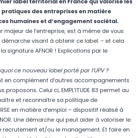
ier label territorial en France qui valorise les
s pratiques des entreprises en matière
rces humaines et d’engagement sociétal.
ur majeur de l’entreprise, est à même de vous
émarche visant à obtenir ce label. – et cela
 la signature AFNOR ! Explications par le
quoi ce nouveau label porté par l’UPV ?
ient en complément d’autres accompagnements
us proposons. Celui ci, EMPL’ITUDE 83 permet au
naître et reconnaître sa politique de
RSE en matière d’emploi – dispositif réalisé à
AFNOR. Une démarche qui peut aider à valoriser le
e recrutement et/ou le management. Et faire en