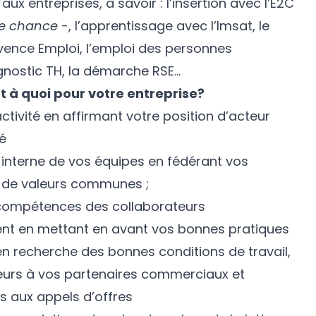
aux entreprises, à savoir : l’insertion avec
l’E2C
me chance
-, l’apprentissage avec l’Imsat, le
vence Emploi
, l’emploi des personnes
gnostic TH, la démarche RSE…
t à quoi pour votre entreprise?
activité en affirmant votre position d’acteur
é
 interne de vos équipes en fédérant vos
r de valeurs communes ;
 compétences des collaborateurs
ement en mettant en avant vos bonnes pratiques
n recherche des bonnes conditions de travail,
eurs à vos partenaires commerciaux et
s aux appels d’offres