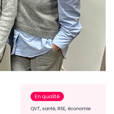
En qualité
QVT, santé, RSE, économie