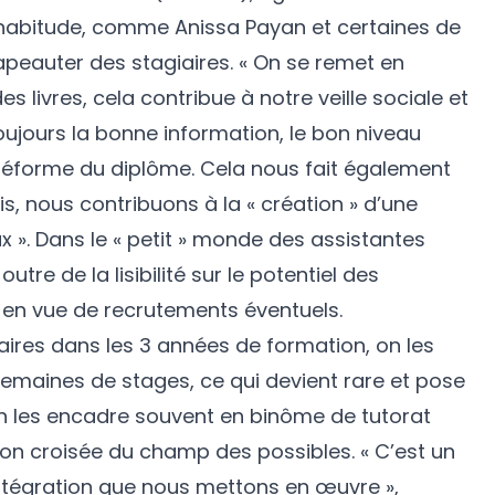
 l’habitude, comme Anissa Payan et certaines de
apeauter des stagiaires. « On se remet en
s livres, cela contribue à notre veille sociale et
ujours la bonne information, le bon niveau
réforme du diplôme. Cela nous fait également
is, nous contribuons à la « création » d’une
ux ». Dans le « petit » monde des assistantes
outre de la lisibilité sur le potentiel des
, en vue de recrutements éventuels.
iaires dans les 3 années de formation, on les
semaines de stages, ce qui devient rare et pose
on les encadre souvent en binôme de tutorat
ion croisée du champ des possibles. « C’est un
intégration que nous mettons en œuvre »,