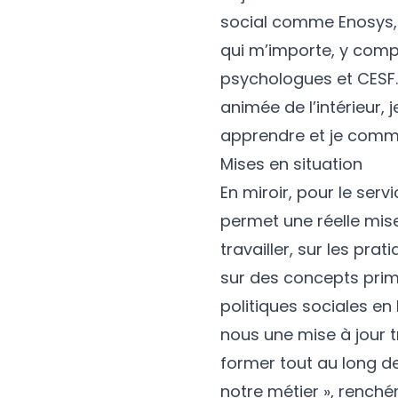
social comme Enosys, 
qui m’importe, y comp
psychologues et CESF. 
animée de l’intérieur, 
apprendre et je comme
Mises en situation
En miroir, pour le serv
permet une réelle mise
travailler, sur les pra
sur des concepts primo
politiques sociales en
nous une mise à jour
former tout au long de
notre métier », renché