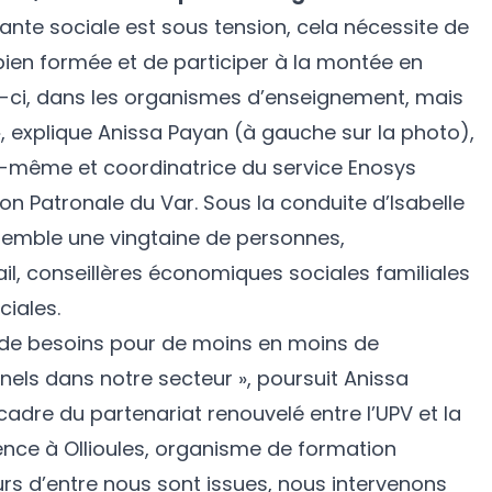
tante sociale est sous tension, cela nécessite de
 bien formée et de participer à la montée en
-ci, dans les organismes d’enseignement, mais
, explique Anissa Payan (à gauche sur la photo),
le-même et coordinatrice du service Enosys
ion Patronale du Var. Sous la conduite d’Isabelle
ssemble une vingtaine de personnes,
il, conseillères économiques sociales familiales
ciales.
us de besoins pour de moins en moins de
nnels dans notre secteur », poursuit Anissa
 cadre du partenariat renouvelé entre l’UPV et la
ce à Ollioules, organisme de formation
urs d’entre nous sont issues, nous intervenons