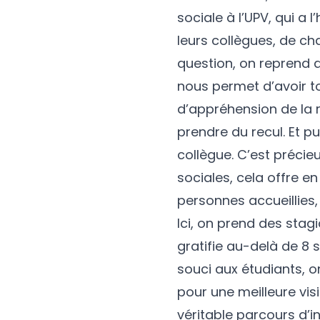
sociale à l’UPV, qui a
leurs collègues, de ch
question, on reprend de
nous permet d’avoir to
d’appréhension de la 
prendre du recul. Et pu
collègue. C’est précie
sociales, cela offre en 
personnes accueillies
Ici, on prend des stag
gratifie au-delà de 8 
souci aux étudiants, 
pour une meilleure vis
véritable parcours d’