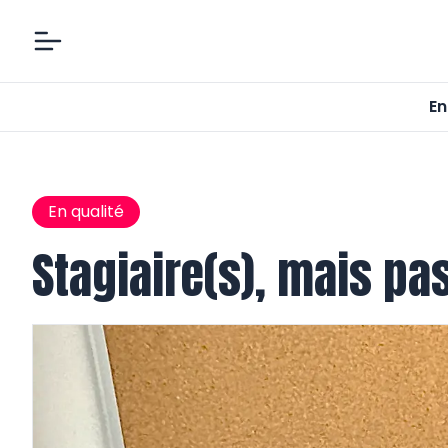
En
En qualité
Stagiaire(s), mais p