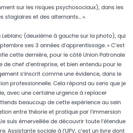
ment sur les risques psychosociaux), dans les
s stagiaires et des alternants… ».
a Leblanc (deuxième à gauche sur la photo), qui
eptembre ses 3 années d’apprentissage. « C’est
ie cette dernière, pour le côté Union Patronale
le de chef d’entreprise, et bien entendu pour le
agement s’inscrit comme une évidence, dans le
ion professionnelle. Cela répond au sens que je
ie, avec une certaine urgence à replacer
’attends beaucoup de cette expérience au sein
lation entre théorie et pratique par l’immersion
Je suis émerveillée de découvrir toute l’étendue
. Assistante sociale à l’UPV, c’est un livre dont