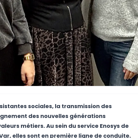
sistantes sociales, la transmission des
agnement des nouvelles générations
aleurs métiers. Au sein du service Enosys de
Var, elles sont en première ligne de conduite.