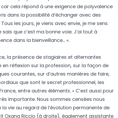
car cela répond à une exigence de polyvalence
ris dans la possibilité d’échanger avec des
Tous les jours, je viens avec envie, je me sens
je sais que c’est ma bonne voie. J’ai tout à
nce dans la bienveillance… ».
ice, la présence de stagiaires et alternantes
 en réflexion sur la profession, sur la façon de
tiques courantes, sur d’autres manières de faire,
rdiaux que sont le secret professionnel, les
 France, entre autres éléments. « C’est aussi pour
 très importante. Nous sommes censées nous
 la vie au regard de l’évolution permanente de
rit Oxana Riccio (à droite), également assistante