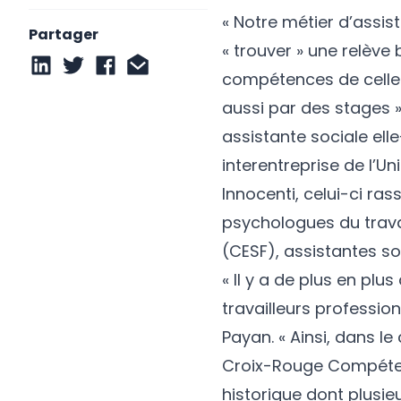
« Notre métier d’assis
Partager
« trouver » une relève
compétences de celle
aussi par des stages »
assistante sociale el
interentreprise de l’Un
Innocenti, celui-ci ra
psychologues du trava
(CESF), assistantes so
« Il y a de plus en pl
travailleurs professio
Payan. « Ainsi, dans le
Croix-Rouge Compéten
historique dont plusie