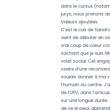
dans le cursus (notam
jurys, nous prenons de
Valeurs ajoutées
C’est le cas de Sandr
vient de débuter en s
vrai coup de cœur conf
sachant que je suis fil
volet social. Cet eng
cadre d’une reconvers
voulais donner à ma v
l’humain au centre. J
de l’UPV, dans l’articu
sur une longue durée. 
de ce je peux apprendre