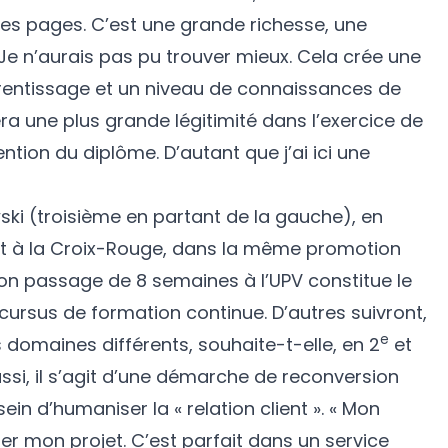
les pages. C’est une grande richesse, une
Je n’aurais pas pu trouver mieux. Cela crée une
rentissage et un niveau de connaissances de
ra une plus grande légitimité dans l’exercice de
ntion du diplôme. D’autant que j’ai ici une
ski (troisième en partant de la gauche), en
nt à la Croix-Rouge, dans la même promotion
on passage de 8 semaines à l’UPV constitue le
ursus de formation continue. D’autres suivront,
e
 domaines différents, souhaite-t-elle, en 2
et
ssi, il s’agit d’une démarche de reconversion
ein d’humaniser la « relation client ». « Mon
ter mon projet. C’est parfait dans un service