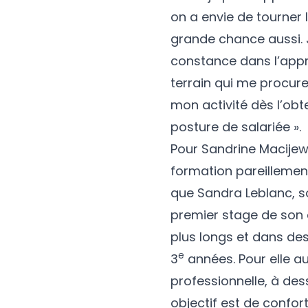
on a envie de tourner 
grande chance aussi. 
constance dans l’app
terrain qui me procure
mon activité dès l’obte
posture de salariée ».
Pour Sandrine Macijew
formation pareilleme
que Sandra Leblanc, s
premier stage de son c
plus longs et dans des
e
3
années. Pour elle au
professionnelle, à dess
objectif est de confor