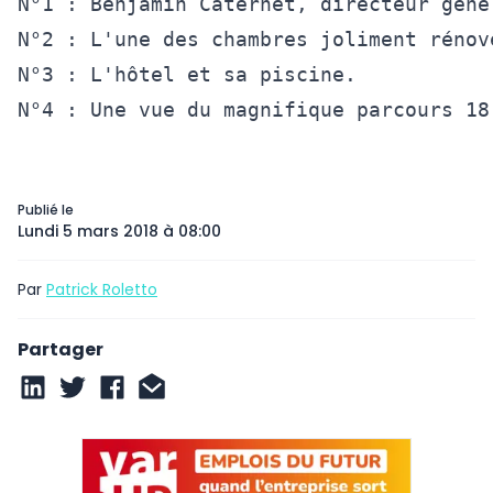
N°1 : Benjamin Caternet, directeur géné
N°2 : L'une des chambres joliment rénov
N°3 : L'hôtel et sa piscine. 

N°4 : Une vue du magnifique parcours 18
Publié le
Lundi 5 mars 2018 à 08:00
Par
Patrick Roletto
Partager