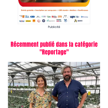
Publicité
Récemment publié dans la catégorie
"
Reportage
"