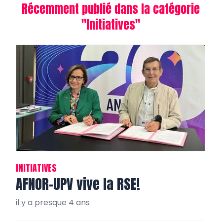
Récemment publié dans la catégorie
"
Initiatives
"
INITIATIVES
AFNOR-UPV vive la RSE!
il y a presque 4 ans