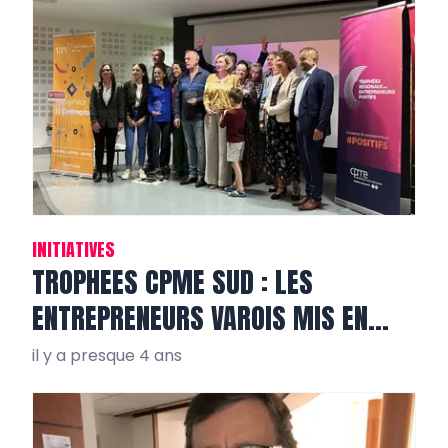
INITIATIVES
TROPHEES CPME SUD : LES
ENTREPRENEURS VAROIS MIS EN
VALEUR
il y a presque 4 ans