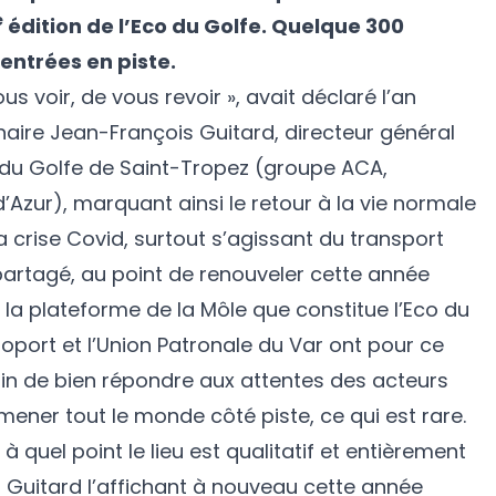
e
édition de l’Eco du Golfe. Quelque 300
entrées en piste.
us voir, de vous revoir », avait déclaré l’an
naire Jean-François Guitard, directeur général
 du Golfe de Saint-Tropez (groupe ACA,
’Azur), marquant ainsi le retour à la vie normale
la crise Covid, surtout s’agissant du transport
t partagé, au point de renouveler cette année
la plateforme de la Môle que constitue l’Eco du
oport et l’Union Patronale du Var ont pour ce
fin de bien répondre aux attentes des acteurs
ner tout le monde côté piste, ce qui est rare.
 quel point le lieu est qualitatif et entièrement
 Guitard l’affichant à nouveau cette année