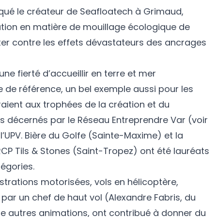
iqué le créateur de Seafloatech à Grimaud,
ation en matière de mouillage écologique de
ter contre les effets dévastateurs des ancrages
e fierté d’accueillir en terre et mer
e de référence, un bel exemple aussi pour les
aient aux trophées de la création et du
 décernés par le Réseau Entreprendre Var (voir
’UPV. Bière du Golfe (Sainte-Maxime) et la
CP Tils & Stones (Saint-Tropez) ont été lauréats
égories.
trations motorisées, vols en hélicoptère,
par un chef de haut vol (Alexandre Fabris, du
e autres animations, ont contribué à donner du