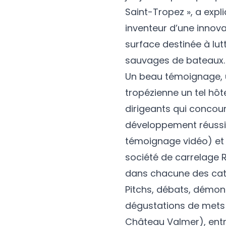
Saint-Tropez », a expl
inventeur d’une innov
surface destinée à lut
sauvages de bateaux.
Un beau témoignage, un
tropézienne un tel hôt
dirigeants qui concour
développement réussis
témoignage vidéo) et l
société de carrelage R
dans chacune des cat
Pitchs, débats, démons
dégustations de mets 
Château Valmer), entr