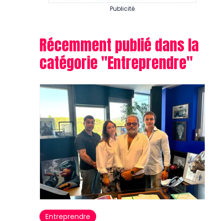
Publicité
Récemment publié dans la
catégorie "
Entreprendre
"
Entreprendre