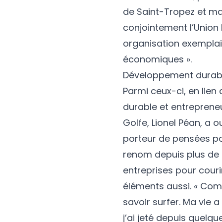
de Saint-Tropez et ma
conjointement l’Union 
organisation exemplai
économiques ».
Développement durabl
Parmi ceux-ci, en lie
durable et entrepreneur
Golfe, Lionel Péan, a 
porteur de pensées pos
renom depuis plus de 
entreprises pour couri
éléments aussi. « Comm
savoir surfer. Ma vie a
j’ai jeté depuis quel