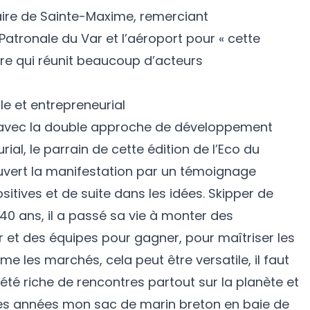
ire de Sainte-Maxime, remerciant
Patronale du Var et l’aéroport pour « cette
re qui réunit beaucoup d’acteurs
e et entrepreneurial
n avec la double approche de développement
ial, le parrain de cette édition de l’Eco du
ouvert la manifestation par un témoignage
itives et de suite dans les idées. Skipper de
40 ans, il a passé sa vie à monter des
r et des équipes pour gagner, pour maîtriser les
e les marchés, cela peut être versatile, il faut
 été riche de rencontres partout sur la planète et
ques années mon sac de marin breton en baie de