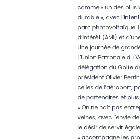
comme « un des plus 
durable », avec l’intent
parc photovoltaïque. L
d’intérêt (AMI) et d’u
Une journée de grande
L’Union Patronale du V
délégation du Golfe d
président Olivier Perri
celles de l’aéroport, 
de partenaires et plus 
« On ne naît pas entre
veines, avec l’envie d
le désir de servir éga
« accompagne les proje