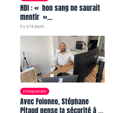
HDI : « bon sang ne saurait
mentir »…
il y a 14 jours
Entreprendre
Avec Foloneo, Stéphane
Pitaud pense la sécurité à la