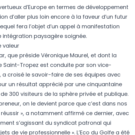
vertueux d’Europe en termes de développement
ion d’aller plus loin encore à la faveur d’un futur
equel fera l’objet d’un appel à manifestation
ne intégration paysagère soignée.
 valeur
ar, que préside Véronique Maurel, et dont la
e Saint-Tropez est conduite par son vice-
n, a croisé le savoir-faire de ses équipes avec
pour un résultat apprécié par une cinquantaine
de 300 visiteurs de la sphère privée et publique.
preneur, on le devient parce que c’est dans nos
e réussir », a notamment affirmé ce dernier, avec
lement s’agissant du syndicat patronal qui
ts de vie professionnelle ». L’Eco du Golfe a été