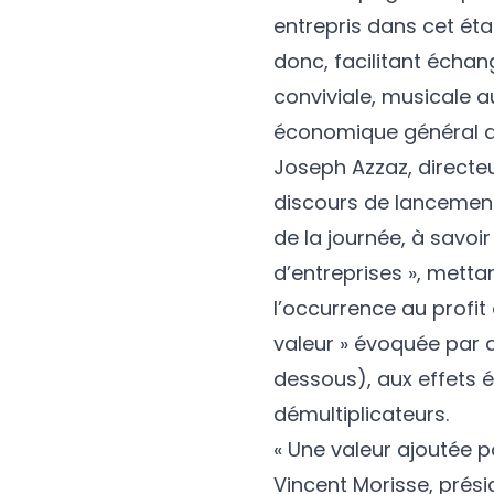
entrepris dans cet état
donc, facilitant écha
conviviale, musicale au
économique général du 
Joseph Azzaz, directeu
discours de lancement
de la journée, à savoir 
d’entreprises », mettan
l’occurrence au profit
valeur » évoquée par a
dessous), aux effets
démultiplicateurs.
« Une valeur ajoutée po
Vincent Morisse, pré