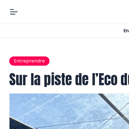
En
Entreprendre
Sur la piste de l’Eco d