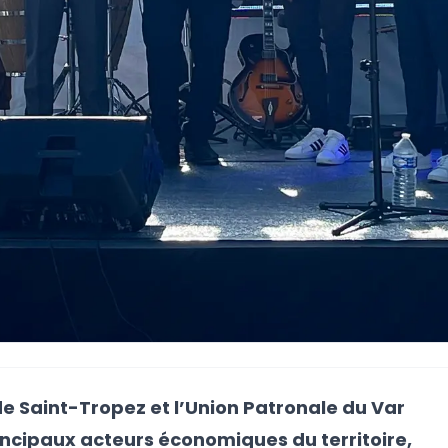
de Saint-Tropez et l’Union Patronale du Var
ncipaux acteurs économiques du territoire,