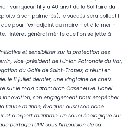
en vainqueur (il y a 40 ans) de la Solitaire du
xploits à son palmarès), le succès sera collectif
 que pour l’ex-adjoint au maire - et à la mer -
é, l’intérêt général mérite que l’on se jette à
nitiative et sensibiliser sur la protection des
errin, vice-président de l’Union Patronale du Var,
égation du Golfe de Saint-Tropez, a réuni en
e, le 11 juillet dernier, une vingtaine de chefs
oire sur le maxi catamaran Caseneuve. Lionel
n innovation, son engagement pour empêcher
 la faune marine, évoquer aussi son riche
r et d’expert maritime. Un souci écologique sur
e partage l’UPV sous l’impulsion de sa