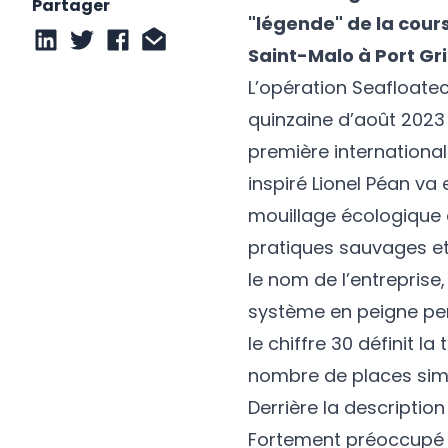
Partager
"légende" de la cours
Saint-Malo à Port Gr
L’opération Seafloate
quinzaine d’août 2023
première international
inspiré Lionel Péan va 
mouillage écologique c
pratiques sauvages et
le nom de l’entreprise
système en peigne pens
le chiffre 30 définit la
nombre de places sim
Derrière la description
Fortement préoccupé p