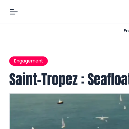
En
Engagement
Saint-Tropez : Seafloa