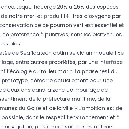
rranée. Lequel héberge 20% à 25% des espèces
de notre mer, et produit 14 litres d’oxygène par
 conservation de ce poumon vert est essentiel et
es, de préférence à punitives, sont les bienvenues.
ossibles
evetée de Seafloatech optimise via un module fixe
llage, entre autres propriétés, par une interface
nt l’écologie du milieu marin. La phase test du
du prototype, démarre actuellement pour une
e de deux ans dans la zone de mouillage de
ssentiment de la préfecture maritime, de la
s du Golfe et de la ville. « L’ambition est de
possible, dans le respect l’environnement et à
e navigation, puis de convaincre les acteurs