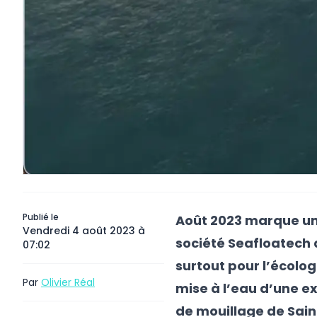
Publié le
Août 2023 marque u
Vendredi 4 août 2023 à
société
Seafloatech
07:02
surtout pour l’écolog
Par
Olivier Réal
mise à l’eau d’une e
de mouillage de Sai