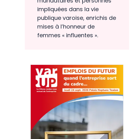
mandataires et personnes
impliquées dans la vie
publique varoise, enrichis de
mises à l’honneur de
femmes « influentes ».