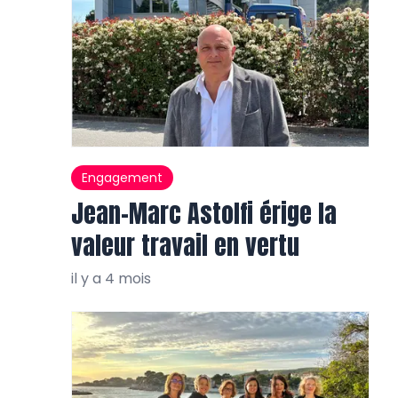
Engagement
Jean-Marc Astolfi érige la
valeur travail en vertu
il y a 4 mois