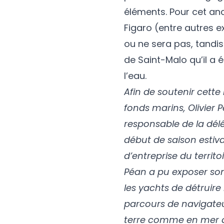
éléments. Pour cet anci
Figaro (entre autres e
ou ne sera pas, tandis
de Saint-Malo qu’il a ét
l’eau.
Afin de soutenir cette i
fonds marins, Olivier P
responsable de la dél
début de saison estival
d’entreprise du territ
Péan a pu exposer so
les yachts de détruire
parcours de navigateu
terre comme en mer qu