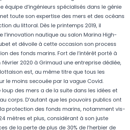
e équipe d’ingénieurs spécialisés dans le génie
 met toute son expertise des mers et des océans
ion du littoral. Dès le printemps 2019, il
e l’innovation nautique au salon Marina High-
ubet et dévoile à cette occasion son process
on des fonds marins. Fort de l’intérêt porté à
n février 2020 à Grimaud une entreprise dédiée,
flottaison est, au même titre que tous les
our le moins secouée par la vague Covid.
e loup des mers a de la suite dans les idées et
 au corps. D’autant que les pouvoirs publics ont
ur la protection des fonds marins, notamment vis-
24 mètres et plus, considérant à son juste
s de la perte de plus de 30% de l’herbier de