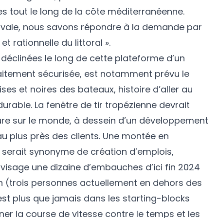
s tout le long de la côte méditerranéenne.
tivale, nous savons répondre à la demande par
t rationnelle du littoral ».
 déclinées le long de cette plateforme d’un
aitement sécurisée, est notamment prévu le
ses et noires des bateaux, histoire d’aller au
rable. La fenêtre de tir tropézienne devrait
re sur le monde, à dessein d’un développement
au plus près des clients. Une montée en
é serait synonyme de création d’emplois,
nvisage une dizaine d’embauches d’ici fin 2024
h (trois personnes actuellement en dehors des
est plus que jamais dans les starting-blocks
er la course de vitesse contre le temps et les