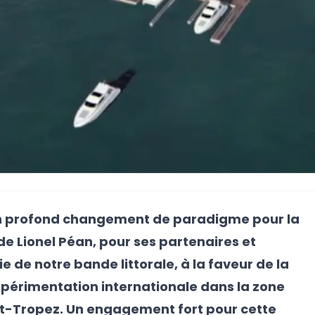
n profond changement de paradigme pour la
de Lionel Péan, pour ses partenaires et
ie de notre bande littorale, à la faveur de la
xpérimentation internationale dans la zone
nt-Tropez. Un engagement fort pour cette