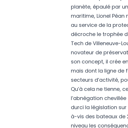
planète, épaulé par un
maritime, Lionel Péan
au service de la protect
décroche le trophée d
Tech de Villeneuve-Lo
novateur de préservati
son concept, il crée e
mais dont la ligne de 
secteurs d’activité, p
Qu’à cela ne tienne, c
l’abnégation chevillée
durci la législation s
à-vis des bateaux de 
niveau les conséquence