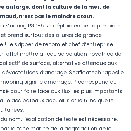
e au large, dont la culture de la mer, de
imaud, n’est pas le moindre atout.
ch Mooring P30-5 se déploie en cette première
 et prend surtout des allures de grande
e ! Le skipper de renom et chef d’entreprise
en effet mettre à l’eau sa solution novatrice de
ollectif de surface, alternative attendue aux
 dévastatrices d’ancrage. Seafloatech rappelle
, mooring signifie amarrage, P correspond au
é pour faire face aux flux les plus importants,
 taille des bateaux accueillis et le 5 indique le
ultanées.
 du nom, l’explication de texte est nécessaire.
ar la face marine de la dégradation de la