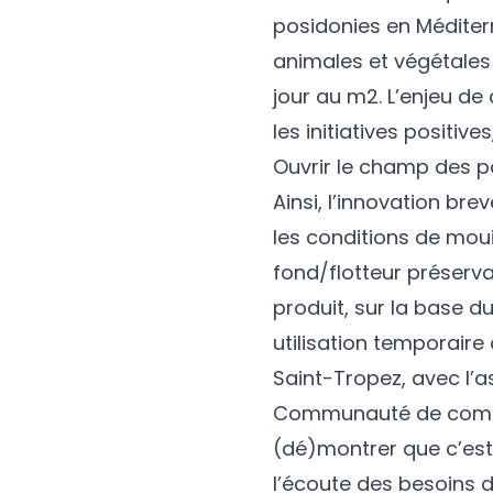
posidonies en Médite
animales et végétales 
jour au m2. L’enjeu de
les initiatives positiv
Ouvrir le champ des p
Ainsi, l’innovation br
les conditions de moui
fond/flotteur préserva
produit, sur la base 
utilisation temporair
Saint-Tropez, avec l’a
Communauté de commune
(dé)montrer que c’est 
l’écoute des besoins d