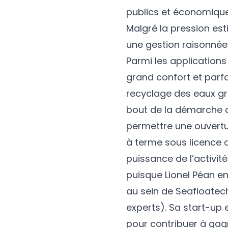
publics et économique
Malgré la pression es
une gestion raisonnée e
Parmi les applications
grand confort et parf
recyclage des eaux gri
bout de la démarche du
permettre une ouvertu
à terme sous licence 
puissance de l’activit
puisque Lionel Péan e
au sein de Seafloatec
experts). Sa start-up 
pour contribuer à gagn