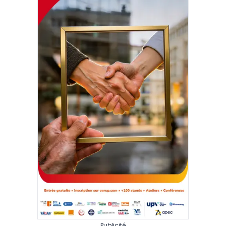
Publicité