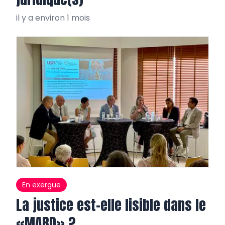
il y a environ 1 mois
En exergue
La justice est-elle lisible dans le
«MARD» ?